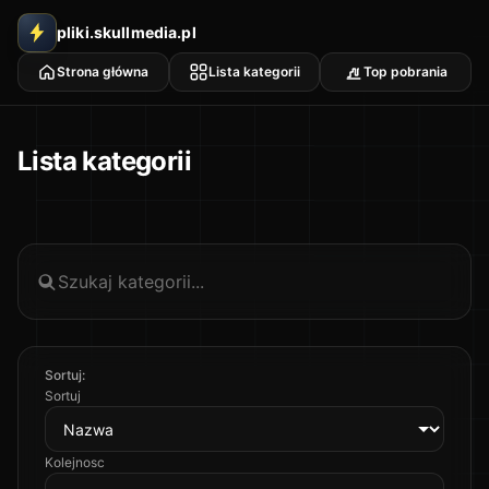
pliki.skullmedia.pl
Strona główna
Lista kategorii
Top pobrania
Lista kategorii
Sortuj:
Sortuj
Kolejnosc