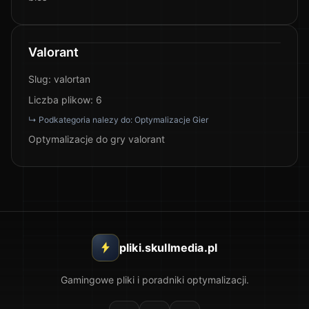
Valorant
Slug:
valortan
Liczba plikow:
6
↳ Podkategoria nalezy do:
Optymalizacje Gier
Optymalizacje do gry valorant
pliki.skullmedia.pl
Gamingowe pliki i poradniki optymalizacji.