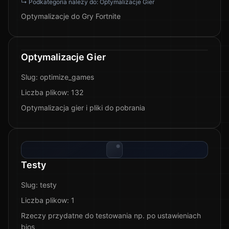
↳ Podkategoria nalezy do:
Optymalizacje Gier
Optymalizacje do Gry Fortnite
Optymalizacje Gier
Slug:
optimize_games
Liczba plikow:
132
Optymalizacja gier i pliki do pobrania
Testy
Slug:
testy
Liczba plikow:
1
Rzeczy przydatne do testowania np. po ustawieniach
bios