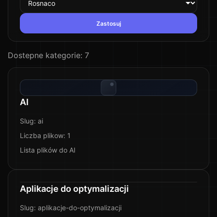
Zastosuj
Dostepne kategorie:
7
AI
Slug:
ai
Liczba plikow:
1
Lista plików do AI
Aplikacje do optymalizacji
Slug:
aplikacje-do-optymalizacji