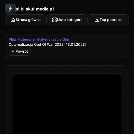
pliki.skullmedia.pl
Strona główna
Lista kategorii
Top pobrania
Pliki
›
Kategorie
›
Optymalizacje Gier
›
Optymalizacja God Of War 2022 [13.01.2023]
← Powrót