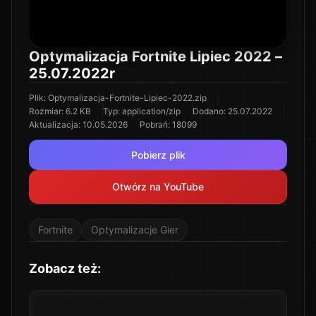
Optymalizacja Fortnite Lipiec 2022 –
25.07.2022r
Plik
:
Optymalizacja-Fortnite-Lipiec-2022.zip
Rozmiar
:
6.2 KB
Typ
:
application/zip
Dodano
:
25.07.2022
Aktualizacja
:
10.05.2026
Pobrań
:
18099
Pobierz plik
Otwórz na YouTube
Fortnite
Optymalizacje Gier
Zobacz też: