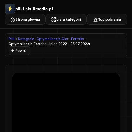
pliki.skullmedia.pl
Strona główna
Lista kategorii
Top pobrania
Pliki
›
Kategorie
›
Optymalizacje Gier
›
Fortnite
›
Optymalizacja Fortnite Lipiec 2022 – 25.07.2022r
← Powrót