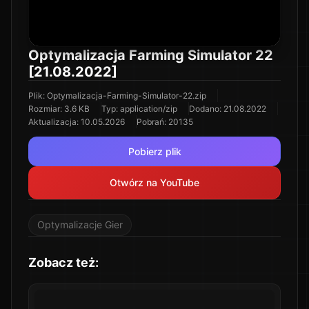
Optymalizacja Farming Simulator 22
[21.08.2022]
Plik
:
Optymalizacja-Farming-Simulator-22.zip
Rozmiar
:
3.6 KB
Typ
:
application/zip
Dodano
:
21.08.2022
Aktualizacja
:
10.05.2026
Pobrań
:
20135
Pobierz plik
Otwórz na YouTube
Optymalizacje Gier
Zobacz też: