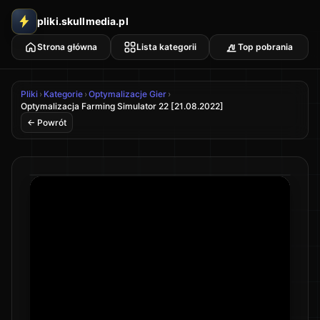
pliki.skullmedia.pl
Strona główna
Lista kategorii
Top pobrania
Pliki
›
Kategorie
›
Optymalizacje Gier
›
Optymalizacja Farming Simulator 22 [21.08.2022]
← Powrót